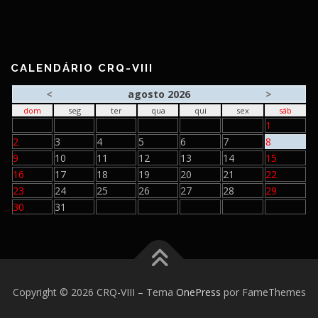
CALENDÁRIO CRQ-VIII
<
agosto 2026
>
dom
seg
ter
qua
qui
sex
sáb
1
2
3
4
5
6
7
8
9
10
11
12
13
14
15
16
17
18
19
20
21
22
23
24
25
26
27
28
29
30
31
Copyright © 2026 CRQ-VIII
–
Tema
OnePress
por FameThemes