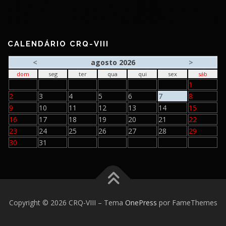
CALENDÁRIO CRQ-VIII
<
agosto 2026
>
dom
seg
ter
qua
qui
sex
sáb
1
2
3
4
5
6
7
8
9
10
11
12
13
14
15
16
17
18
19
20
21
22
23
24
25
26
27
28
29
30
31
Copyright © 2026 CRQ-VIII
–
Tema
OnePress
por FameThemes