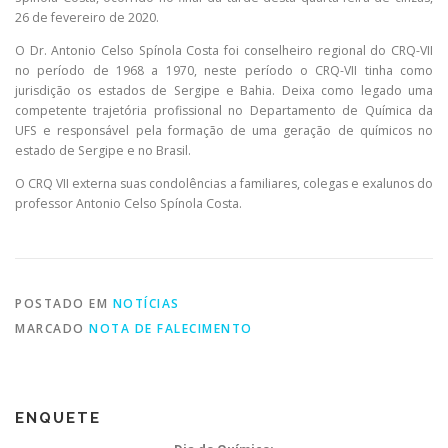
26 de fevereiro de 2020.
O Dr. Antonio Celso Spínola Costa foi conselheiro regional do CRQ-VII
PESQUISA DE SATISFAÇÃO
CONTATO
no período de 1968 a 1970, neste período o CRQ-VII tinha como
jurisdição os estados de Sergipe e Bahia. Deixa como legado uma
competente trajetória profissional no Departamento de Química da
UFS e responsável pela formação de uma geração de químicos no
estado de Sergipe e no Brasil.
O CRQ VII externa suas condolências a familiares, colegas e exalunos do
professor Antonio Celso Spínola Costa.
POSTADO EM
NOTÍCIAS
MARCADO
NOTA DE FALECIMENTO
ENQUETE