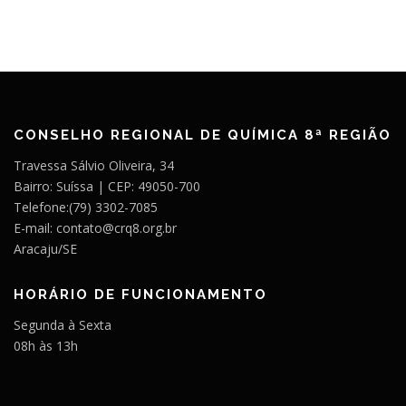
CONSELHO REGIONAL DE QUÍMICA 8ª REGIÃO
Travessa Sálvio Oliveira, 34
Bairro: Suíssa | CEP: 49050-700
Telefone:(79) 3302-7085
E-mail: contato@crq8.org.br
Aracaju/SE
HORÁRIO DE FUNCIONAMENTO
Segunda à Sexta
08h às 13h