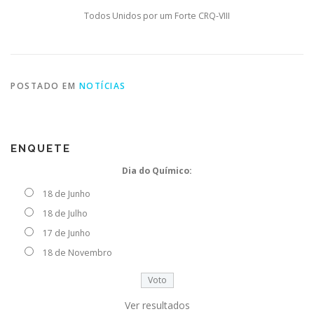
Todos Unidos por um Forte CRQ-VIII
PESQUISA DE SATISFAÇÃO
CONTATO
POSTADO EM
NOTÍCIAS
ENQUETE
Dia do Químico:
18 de Junho
18 de Julho
17 de Junho
18 de Novembro
Ver resultados