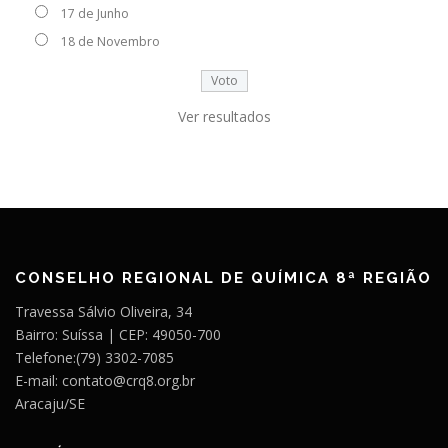
17 de Junho
18 de Novembro
Ver resultados
CONSELHO REGIONAL DE QUÍMICA 8ª REGIÃO
Travessa Sálvio Oliveira, 34
Bairro: Suíssa | CEP: 49050-700
Telefone:(79) 3302-7085
E-mail: contato@crq8.org.br
Aracaju/SE