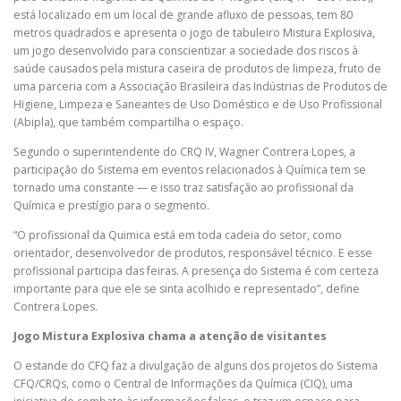
está localizado em um local de grande afluxo de pessoas, tem 80
metros quadrados e apresenta o jogo de tabuleiro Mistura Explosiva,
um jogo desenvolvido para conscientizar a sociedade dos riscos à
saúde causados pela mistura caseira de produtos de limpeza, fruto de
uma parceria com a Associação Brasileira das Indústrias de Produtos de
Higiene, Limpeza e Saneantes de Uso Doméstico e de Uso Profissional
(Abipla), que também compartilha o espaço.
Segundo o superintendente do CRQ IV, Wagner Contrera Lopes, a
participação do Sistema em eventos relacionados à Química tem se
tornado uma constante — e isso traz satisfação ao profissional da
Química e prestígio para o segmento.
“O profissional da Quimica está em toda cadeia do setor, como
orientador, desenvolvedor de produtos, responsável técnico. E esse
profissional participa das feiras. A presença do Sistema é com certeza
importante para que ele se sinta acolhido e representado”, define
Contrera Lopes.
Jogo Mistura Explosiva chama a atenção de visitantes
O estande do CFQ faz a divulgação de alguns dos projetos do Sistema
CFQ/CRQs, como o Central de Informações da Química (CIQ), uma