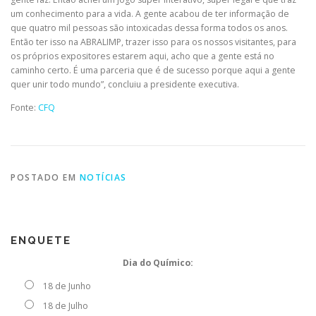
um conhecimento para a vida. A gente acabou de ter informação de
que quatro mil pessoas são intoxicadas dessa forma todos os anos.
Então ter isso na ABRALIMP, trazer isso para os nossos visitantes, para
os próprios expositores estarem aqui, acho que a gente está no
caminho certo. É uma parceria que é de sucesso porque aqui a gente
quer unir todo mundo”, concluiu a presidente executiva.
Fonte:
CFQ
POSTADO EM
NOTÍCIAS
ENQUETE
Dia do Químico:
18 de Junho
18 de Julho