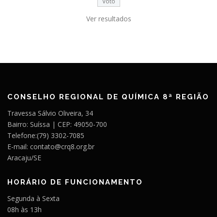
Ver resultados
CONSELHO REGIONAL DE QUÍMICA 8ª REGIÃO
Travessa Sálvio Oliveira, 34
Bairro: Suíssa | CEP: 49050-700
Telefone:(79) 3302-7085
E-mail: contato@crq8.org.br
Aracaju/SE
HORÁRIO DE FUNCIONAMENTO
Segunda à Sexta
08h às 13h