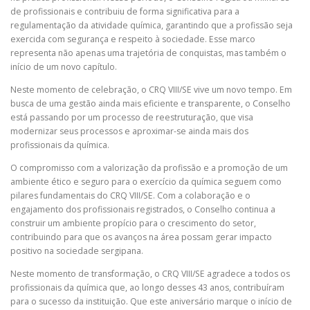
de profissionais e contribuiu de forma significativa para a
regulamentação da atividade química, garantindo que a profissão seja
exercida com segurança e respeito à sociedade. Esse marco
PESQUISA DE SATISFAÇÃO
CONTATO
representa não apenas uma trajetória de conquistas, mas também o
início de um novo capítulo.
Neste momento de celebração, o CRQ VIII/SE vive um novo tempo. Em
busca de uma gestão ainda mais eficiente e transparente, o Conselho
está passando por um processo de reestruturação, que visa
modernizar seus processos e aproximar-se ainda mais dos
profissionais da química.
O compromisso com a valorização da profissão e a promoção de um
ambiente ético e seguro para o exercício da química seguem como
pilares fundamentais do CRQ VIII/SE. Com a colaboração e o
engajamento dos profissionais registrados, o Conselho continua a
construir um ambiente propício para o crescimento do setor,
contribuindo para que os avanços na área possam gerar impacto
positivo na sociedade sergipana.
Neste momento de transformação, o CRQ VIII/SE agradece a todos os
profissionais da química que, ao longo desses 43 anos, contribuíram
para o sucesso da instituição. Que este aniversário marque o início de