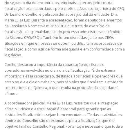
No segundo dia do encontro, os principais aspectos jurídicos da
fiscalização foram abordados pelo chefe da Assessoria Jurídica do CFQ,
Dr. Leandro Coelho, e pela coordenadora judicial da entidade, Dra.
Maria Luiza Luz. Durante a apresentação, foram debatidos elementos
da Resolução Normativa nº 287/2019, que trata do exercício da
fiscalização, das penalidades e do processo administrativo no âmbito
do Sistema CFQ/CRQs. Também foram discutidas, junto aos CRQs,
situações em que empresas se opõem ou dificultam os processos de
fiscalização e como agir de forma adequada e em conformidade com a
legislação.
Coelho destacou a importância da capacitação dos fiscais e
operadores envolvidos no dia a dia da fiscalização. “É de extrema
importância essa capacitação, destinada aos fiscais e operadores que
estão no dia a dia do trabalho, pois são eles que fiscalizam a atividade
constitucional da Química, o que resulta na proteção da sociedade”,
afirmou.
A coordenadora judicial, Maria Luiza Luz, ressaltou que a integração
entre o jurídico e a fiscalização é essencial para garantir que as
atividades fiscalizatórias sejam bem executadas. “Todas as atividades
dentro do Conselho são direcionadas para a fiscalização, que é o
objetivo final do Conselho Regional. Portanto, é necessário que toda a