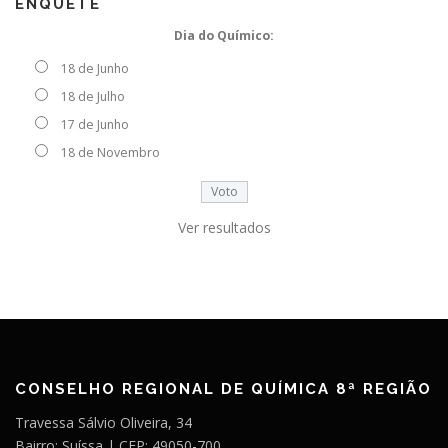
ENQUETE
Dia do Químico:
18 de Junho
18 de Julho
17 de Junho
18 de Novembro
Ver resultados
CONSELHO REGIONAL DE QUÍMICA 8ª REGIÃO
Travessa Sálvio Oliveira, 34
Bairro: Suíssa | CEP: 49050-700