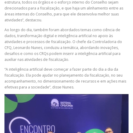
estrutura, todos os órgãos e o esforço interno do Conselho sejam
direcionados para a fiscalização, e que haja um alinhamento entre as
áreas internas do Conselho, para que ele desenvolva melhor suas
atividades”, destacou.
Ao longo do dia, também foram abordados temas como ciência de
dados, transformação digital e inteligência artificial no apoio às
atividades e processos de fiscalização. O chefe da Controladoria do
CFQ, Leonardo Nunes, conduziu a temática, abordando inovações,
desafios e como os CRQs podem inserir a inteligência artificial para
auxiliar nas atividades de fiscalização.
“A inteligência artificial deve começar a fazer parte do dia a dia da
fiscalização. Ela pode ajudar no planejamento da fiscalização, no seu
acompanhamento, no dimensionamento de recursos e em ações mais
efetivas para a sociedade”, disse Nunes.