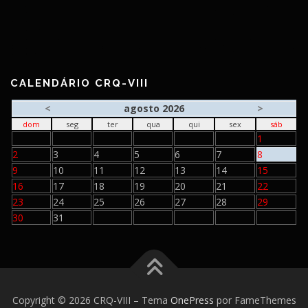
CALENDÁRIO CRQ-VIII
<
agosto 2026
>
dom
seg
ter
qua
qui
sex
sáb
1
2
3
4
5
6
7
8
9
10
11
12
13
14
15
16
17
18
19
20
21
22
23
24
25
26
27
28
29
30
31
Copyright © 2026 CRQ-VIII
–
Tema
OnePress
por FameThemes