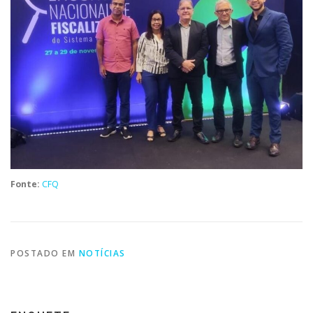
Fonte:
CFQ
POSTADO EM
NOTÍCIAS