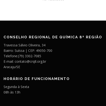
CONSELHO REGIONAL DE QUÍMICA 8ª REGIÃO
Travessa Sálvio Oliveira, 34
Bairro: Suíssa | CEP: 49050-700
Telefone:(79) 3302-7085
E-mail: contato@crq8.org.br
Aracaju/SE
HORÁRIO DE FUNCIONAMENTO
Segunda à Sexta
08h às 13h