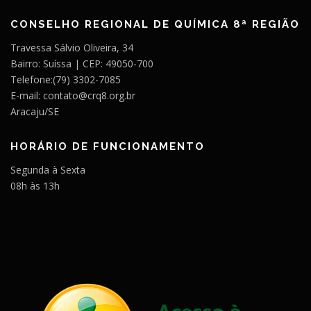
CONSELHO REGIONAL DE QUÍMICA 8ª REGIÃO
Travessa Sálvio Oliveira, 34
Bairro: Suíssa | CEP: 49050-700
Telefone:(79) 3302-7085
E-mail: contato@crq8.org.br
Aracaju/SE
HORÁRIO DE FUNCIONAMENTO
Segunda à Sexta
08h às 13h