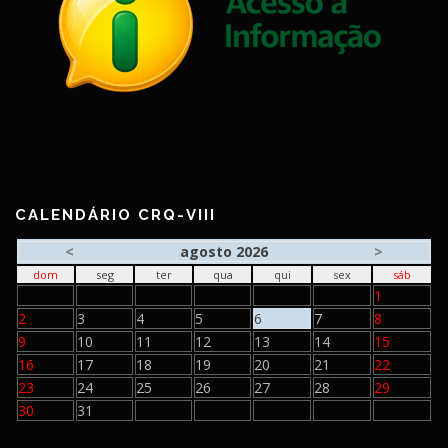
CALENDÁRIO CRQ-VIII
<
agosto 2026
>
dom
seg
ter
qua
qui
sex
sáb
1
2
3
4
5
6
7
8
9
10
11
12
13
14
15
16
17
18
19
20
21
22
23
24
25
26
27
28
29
30
31