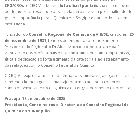
CFQ/CRQs
, o CRQ-VIII decreta
luto oficial por três dias
, como forma
de demonstrar respeito e pesar pela perda de uma personalidade de
grande importância para a Química em Sergipe e para todo o sistema
PESQUISA DE SATISFAÇÃO
CONTATO
profissional.
Fundador do
Conselho Regional de Química da VIII/SE,
criado em
26
de novembro de 1981
, tendo sido empossado como Primeiro
Presidente do Regional, o Dr.Ábias Machado dedicou sua vida à
valorização dos profissionais da Química, atuando com compromisso,
ética e dedicação ao fortalecimento da categoria e ao estreitamento
das relações com o Conselho Federal de Química.
O CRQ-VIII expressa suas condolências aos familiares, amigos e colegas,
rendendo homenagens a uma trajetória marcada pelo compromisso
com o desenvolvimento da Química e o engrandecimento da profissão.
Aracaju, 17 de outubro de 2025
Presidente, Conselheiros e Diretoria do Conselho Regional de
Química da VIII/Região