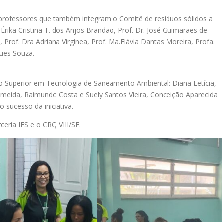
professores que também integram o Comitê de resíduos sólidos a
. Érika Cristina T. dos Anjos Brandão, Prof. Dr. José Guimarães de
, Prof. Dra Adriana Virginea, Prof. Ma.Flávia Dantas Moreira, Profa.
gues Souza.
so Superior em Tecnologia de Saneamento Ambiental: Diana Letícia,
 Almeida, Raimundo Costa e Suely Santos Vieira, Conceição Aparecida
 sucesso da iniciativa.
eria IFS e o CRQ VIII/SE.