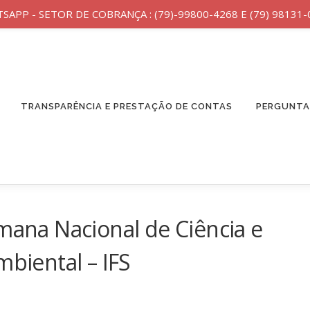
PP - SETOR DE COBRANÇA : (79)-99800-4268 E (79) 98131-08
TRANSPARÊNCIA E PRESTAÇÃO DE CONTAS
PERGUNTA
mana Nacional de Ciência e
mbiental – IFS