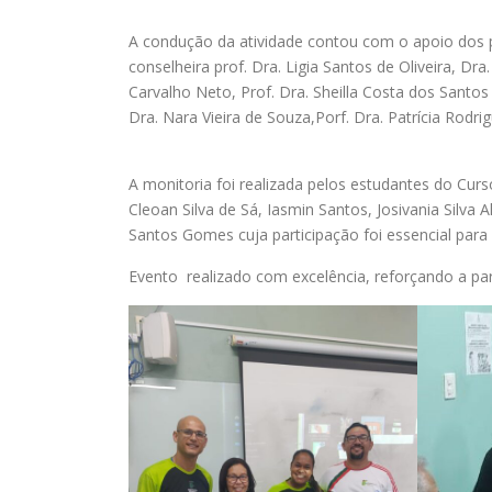
A condução da atividade contou com o apoio dos 
conselheira prof. Dra. Ligia Santos de Oliveira, Dra
Carvalho Neto, Prof. Dra. Sheilla Costa dos Santos 
Dra. Nara Vieira de Souza,Porf. Dra. Patrícia Rodri
A monitoria foi realizada pelos estudantes do Cur
Cleoan Silva de Sá, Iasmin Santos, Josivania Silva
Santos Gomes cuja participação foi essencial para o
Evento realizado com excelência, reforçando a parc