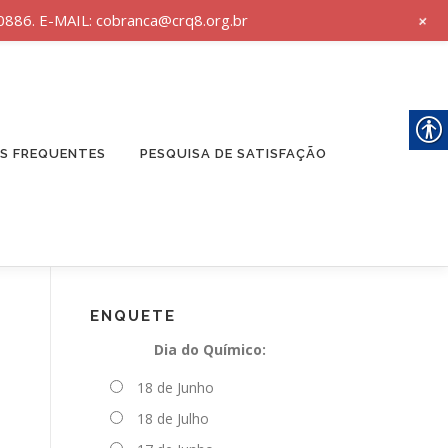
+
86. E-MAIL: cobranca@crq8.org.br
S FREQUENTES
PESQUISA DE SATISFAÇÃO
ENQUETE
Dia do Químico:
18 de Junho
18 de Julho