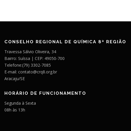
CONSELHO REGIONAL DE QUÍMICA 8ª REGIÃO
Travessa Sálvio Oliveira, 34
Bairro: Suíssa | CEP: 49050-700
Telefone:(79) 3302-7085
E-mail: contato@crq8.org.br
Aracaju/SE
HORÁRIO DE FUNCIONAMENTO
Segunda à Sexta
08h às 13h