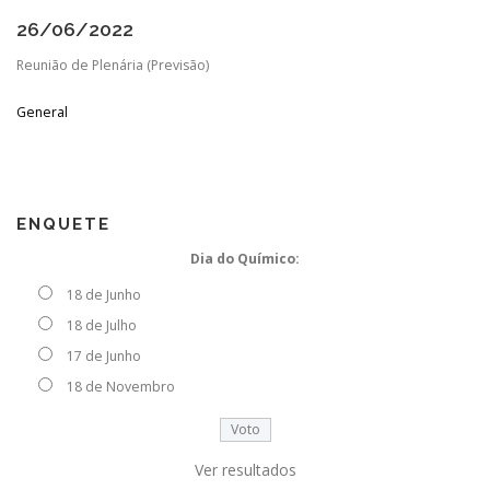
26/06/2022
Reunião de Plenária (Previsão)
PESQUISA DE SATISFAÇÃO
CONTATO
General
ENQUETE
Dia do Químico:
18 de Junho
18 de Julho
17 de Junho
18 de Novembro
Ver resultados